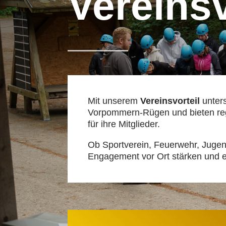
Vereinsv
Mit unserem
Vereinsvorteil
unters
Vorpommern-Rügen und bieten regi
für ihre Mitglieder.
Ob Sportverein, Feuerwehr, Jugen
Engagement vor Ort stärken und e