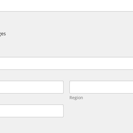
ges
Region