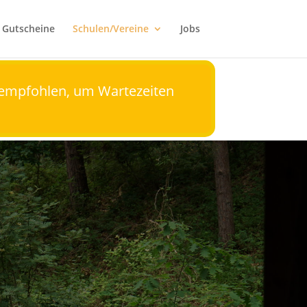
Gutscheine
Schulen/Vereine
Jobs
empfohlen, um Wartezeiten