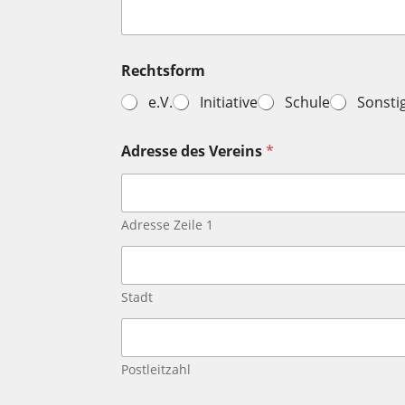
Rechtsform
e.V.
Initiative
Schule
Sonsti
Adresse des Vereins
*
Adresse Zeile 1
Stadt
Postleitzahl