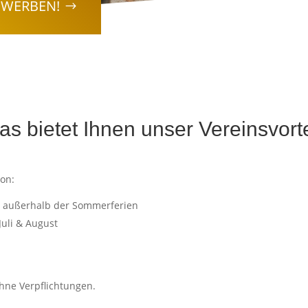
EWERBEN!
as bietet Ihnen unser Vereinsvorte
von:
is außerhalb der Sommerferien
uli & August
ohne Verpflichtungen.