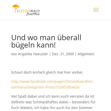
Und wo man überall
bügeln kann!
von
Angelika Haeusler
|
Dez. 31, 2009
|
Allgemein
Schaut doch einfach gleich mal hier vorbei.
http://www.facebook.com/pages/Ostseebad-Binz-
Germany/Seilgarten-Prora/153455854654
Viel Spaß dabei und ich kann euch verraten da ist
definitiv was Schmackhaftes dabei – besonders für
Euch Mädels. Ich habe ihn auch für den Sommer