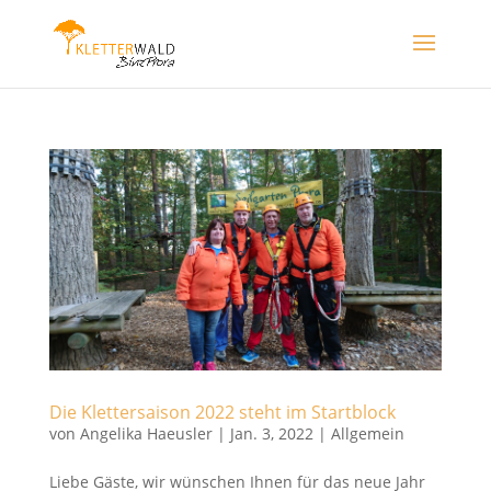
Die Klettersaison 2022 steht im Startblock
von
Angelika Haeusler
|
Jan. 3, 2022
|
Allgemein
Liebe Gäste, wir wünschen Ihnen für das neue Jahr