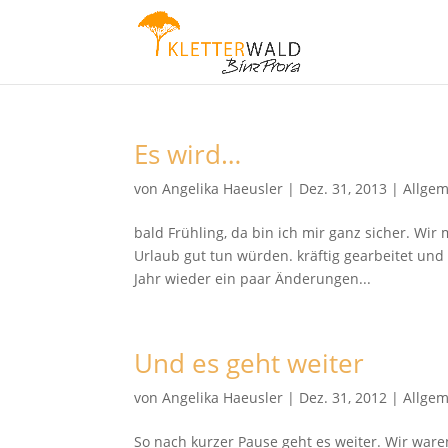
Es wird…
von
Angelika Haeusler
|
Dez. 31, 2013
|
Allge
bald Frühling, da bin ich mir ganz sicher. Wir
Urlaub gut tun würden. kräftig gearbeitet und
Jahr wieder ein paar Änderungen...
Und es geht weiter
von
Angelika Haeusler
|
Dez. 31, 2012
|
Allge
So nach kurzer Pause geht es weiter. Wir war