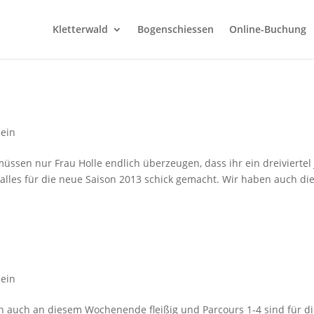
Kletterwald
Bogenschiessen
Online-Buchung
mein
 müssen nur Frau Holle endlich überzeugen, dass ihr ein dreiviertel
 alles für die neue Saison 2013 schick gemacht. Wir haben auch di
mein
en auch an diesem Wochenende fleißig und Parcours 1-4 sind für d