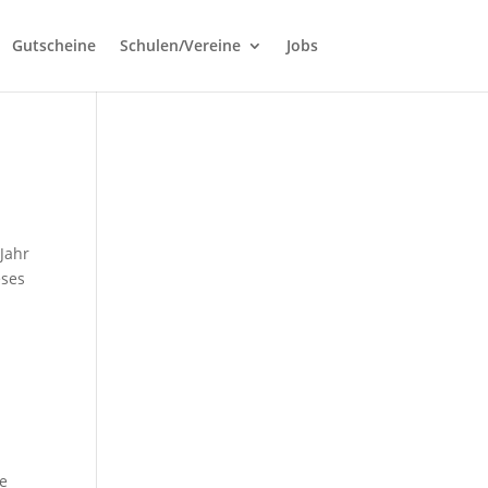
Gutscheine
Schulen/Vereine
Jobs
 Jahr
eses
ie