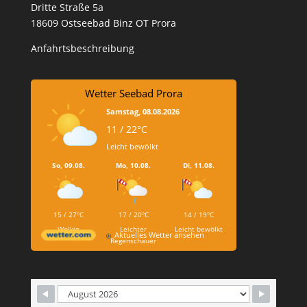
Dritte Straße 5a
18609 Ostseebad Binz OT Prora
Anfahrtsbeschreibung
Wetter Seebad Prora
Samstag, 08.08.2026
11 / 22°C
Leicht bewölkt
So, 09.08.
Mo, 10.08.
Di, 11.08.
15 / 27°C
17 / 20°C
14 / 19°C
Wolkig
Leichter
Leicht bewölkt
Aktuelles Wetter ansehen
Regenschauer