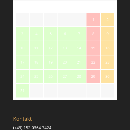
M
T
W
T
F
S
S
1
2
3
4
5
6
7
8
9
10
11
12
13
14
15
16
17
18
19
20
21
22
23
24
25
26
27
28
29
30
31
Kontakt
(+49) 152 0364 7424