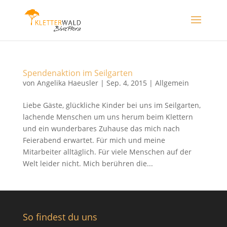
Spendenaktion im Seilgarten
von
Angelika Haeusler
|
Sep. 4, 2015
|
Allgemein
Liebe Gäste, glückliche Kinder bei uns im Seilgarten,
lachende Menschen um uns herum beim Klettern
und ein wunderbares Zuhause das mich nach
Feierabend erwartet. Für mich und meine
Mitarbeiter alltäglich. Für viele Menschen auf der
Welt leider nicht. Mich berühren die...
So findest du uns