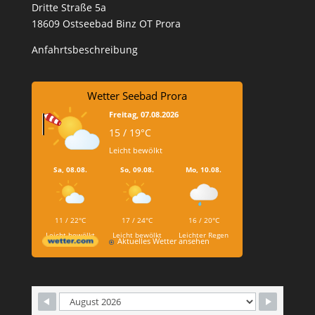
Dritte Straße 5a
18609 Ostseebad Binz OT Prora
Anfahrtsbeschreibung
Wetter Seebad Prora
Freitag, 07.08.2026
15 / 19°C
Leicht bewölkt
Sa, 08.08.
So, 09.08.
Mo, 10.08.
11 / 22°C
17 / 24°C
16 / 20°C
Leicht bewölkt
Leicht bewölkt
Leichter Regen
Aktuelles Wetter ansehen