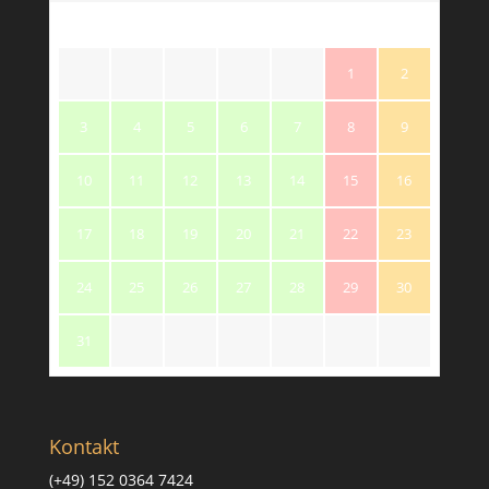
M
T
W
T
F
S
S
1
2
3
4
5
6
7
8
9
10
11
12
13
14
15
16
17
18
19
20
21
22
23
24
25
26
27
28
29
30
31
Kontakt
(+49) 152 0364 7424