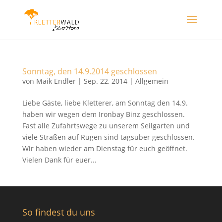
Sonntag, den 14.9.2014 geschlossen
von
Maik Endler
|
Sep. 22, 2014
|
Allgemein
Liebe Gäste, liebe Kletterer, am Sonntag den 14.9.
haben wir wegen dem Ironbay Binz geschlossen.
Fast alle Zufahrtswege zu unserem Seilgarten und
viele Straßen auf Rügen sind tagsüber geschlossen.
Wir haben wieder am Dienstag für euch geöffnet.
Vielen Dank für euer...
So findest du uns