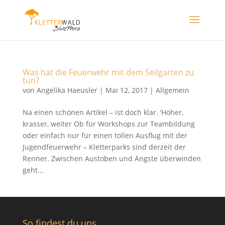
Was hat die Feuerwehr mit dem Seilgarten zu
tun?
von
Angelika Haeusler
|
Mai 12, 2017
|
Allgemein
Na einen schönen Artikel – ist doch klar. ‘Höher,
krasser, weiter Ob für Workshops zur Teambildung
oder einfach nur für einen tollen Ausflug mit der
Jugendfeuerwehr – Kletterparks sind derzeit der
Renner. Zwischen Austoben und Ängste überwinden
geht...
So findest du uns