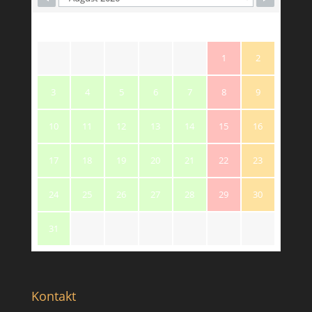
M
T
W
T
F
S
S
1
2
3
4
5
6
7
8
9
10
11
12
13
14
15
16
17
18
19
20
21
22
23
24
25
26
27
28
29
30
31
Kontakt