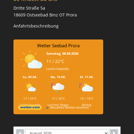
Dritte Straße 5a
18609 Ostseebad Binz OT Prora
Anfahrtsbeschreibung
Wetter Seebad Prora
Samstag, 08.08.2026
11 / 22°C
Leicht bewölkt
So, 09.08.
Mo, 10.08.
Di, 11.08.
17 / 25°C
17 / 20°C
15 / 18°C
Leicht bewölkt
Leichter Regen
Wolkig
Aktuelles Wetter ansehen