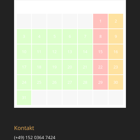
M
T
W
T
F
S
S
1
2
3
4
5
6
7
8
9
10
11
12
13
14
15
16
17
18
19
20
21
22
23
24
25
26
27
28
29
30
31
Kontakt
(+49) 152 0364 7424