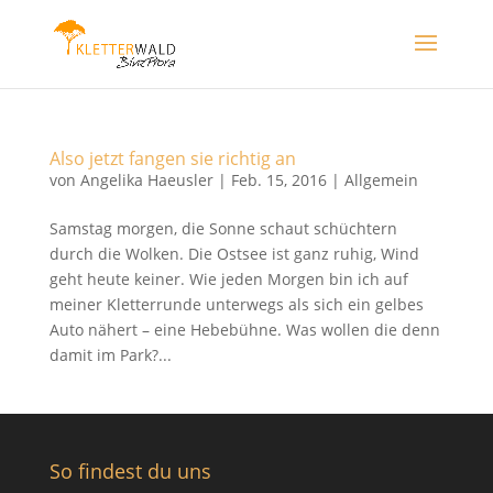
Also jetzt fangen sie richtig an
von
Angelika Haeusler
|
Feb. 15, 2016
|
Allgemein
Samstag morgen, die Sonne schaut schüchtern
durch die Wolken. Die Ostsee ist ganz ruhig, Wind
geht heute keiner. Wie jeden Morgen bin ich auf
meiner Kletterrunde unterwegs als sich ein gelbes
Auto nähert – eine Hebebühne. Was wollen die denn
damit im Park?...
So findest du uns