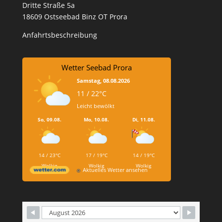
Dritte Straße 5a
18609 Ostseebad Binz OT Prora
Anfahrtsbeschreibung
Wetter Seebad Prora
Samstag, 08.08.2026
11 / 22°C
Leicht bewölkt
So, 09.08.
Mo, 10.08.
Di, 11.08.
14 / 23°C
17 / 19°C
14 / 19°C
Wolkig
Wolkig
Wolkig
Aktuelles Wetter ansehen