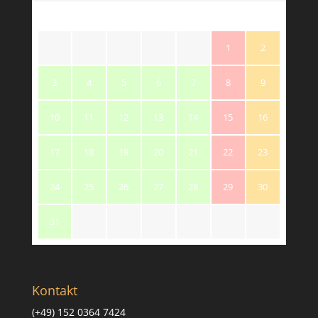
M
T
W
T
F
S
S
1
2
3
4
5
6
7
8
9
10
11
12
13
14
15
16
17
18
19
20
21
22
23
24
25
26
27
28
29
30
31
Kontakt
(+49) 152 0364 7424