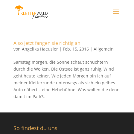
Also jetzt fangen sie richtig an
von
Angelika Haeusler
|
Feb. 15, 2016
|
Allgemein
Samstag morgen, die Sonne schaut schüchtern
durch die Wolken. Die Ostsee ist ganz ruhig, Wind
geht heute keiner. Wie jeden Morgen bin ich auf
meiner Kletterrunde unterwegs als sich ein gelbes
Auto nähert – eine Hebebühne. Was wollen die denn
damit im Park?...
So findest du uns