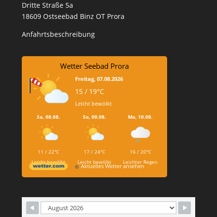
Dritte Straße 5a
18609 Ostseebad Binz OT Prora
Anfahrtsbeschreibung
Wetter Seebad Prora
Freitag, 07.08.2026
15 / 19°C
Leicht bewölkt
Sa, 08.08.
So, 09.08.
Mo, 10.08.
11 / 22°C
17 / 24°C
16 / 20°C
Leicht bewölkt
Leicht bewölkt
Leichter Regen
Aktuelles Wetter ansehen