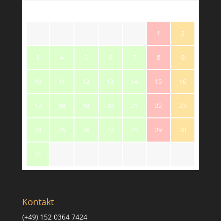
M
T
W
T
F
S
S
1
2
3
4
5
6
7
8
9
10
11
12
13
14
15
16
17
18
19
20
21
22
23
24
25
26
27
28
29
30
31
Kontakt
(+49) 152 0364 7424