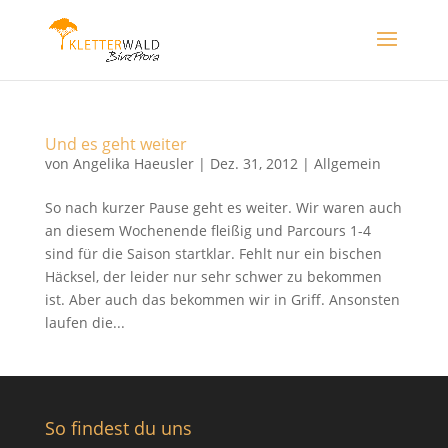
Und es geht weiter
von
Angelika Haeusler
|
Dez. 31, 2012
|
Allgemein
So nach kurzer Pause geht es weiter. Wir waren auch
an diesem Wochenende fleißig und Parcours 1-4
sind für die Saison startklar. Fehlt nur ein bischen
Häcksel, der leider nur sehr schwer zu bekommen
ist. Aber auch das bekommen wir in Griff. Ansonsten
laufen die...
So findest du uns