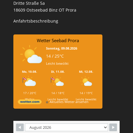
Dritte Straße 5a
18609 Ostseebad Binz OT Prora
Anfahrtsbeschreibung
Wetter Seebad Prora
Sonntag, 09.08.2026
14 / 25°C
Leicht bewölkt
Mo, 10.08.
Di, 11.08.
Mi, 12.08.
17 / 20°C
14 / 18°C
14 / 19°C
Wolkig
Leicht bewölkt
Leicht bewölkt
Aktuelles Wetter ansehen