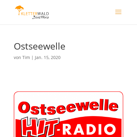
Ostseewelle
von
Tim
|
Jan. 15, 2020