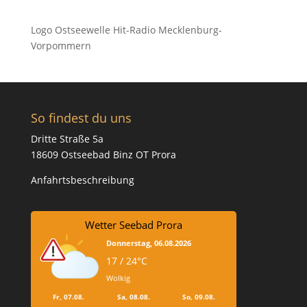
Logo Ostseewelle Hit-Radio Mecklenburg-
Vorpommern
So findest du uns
Dritte Straße 5a
18609 Ostseebad Binz OT Prora
Anfahrtsbeschreibung
Wetter Seebad Prora
Donnerstag, 06.08.2026
17 / 24°C
Wolkig
Fr, 07.08.
Sa, 08.08.
So, 09.08.