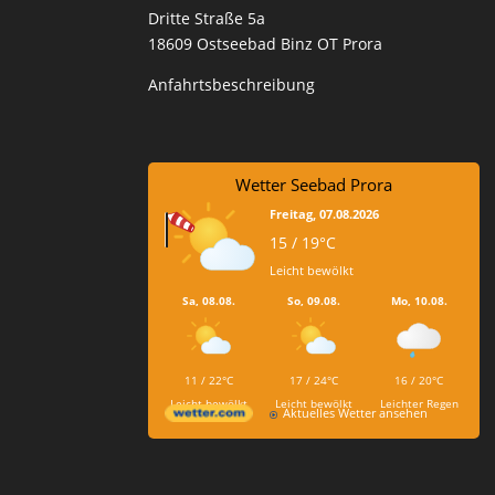
Dritte Straße 5a
18609 Ostseebad Binz OT Prora
Anfahrtsbeschreibung
Wetter Seebad Prora
Freitag, 07.08.2026
15 / 19°C
Leicht bewölkt
Sa, 08.08.
So, 09.08.
Mo, 10.08.
11 / 22°C
17 / 24°C
16 / 20°C
Leicht bewölkt
Leicht bewölkt
Leichter Regen
Aktuelles Wetter ansehen