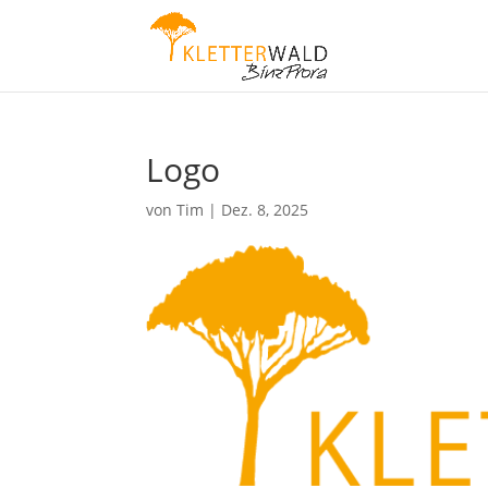
Logo
von
Tim
|
Dez. 8, 2025