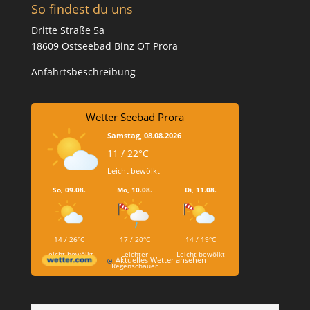
So findest du uns
Dritte Straße 5a
18609 Ostseebad Binz OT Prora
Anfahrtsbeschreibung
Wetter Seebad Prora
Samstag, 08.08.2026
11 / 22°C
Leicht bewölkt
So, 09.08.
Mo, 10.08.
Di, 11.08.
14 / 26°C
17 / 20°C
14 / 19°C
Leicht bewölkt
Leichter
Leicht bewölkt
Aktuelles Wetter ansehen
Regenschauer