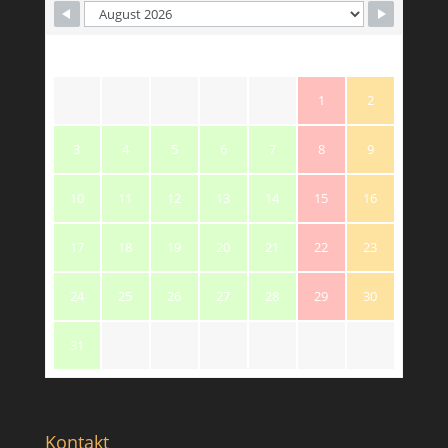
M
T
W
T
F
S
S
1
2
3
4
5
6
7
8
9
10
11
12
13
14
15
16
17
18
19
20
21
22
23
24
25
26
27
28
29
30
31
Kontakt