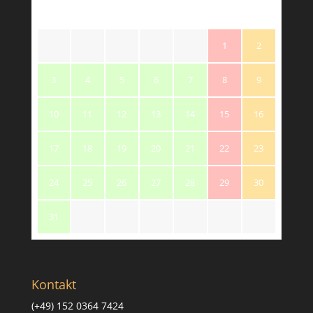
M
T
W
T
F
S
S
1
2
3
4
5
6
7
8
9
10
11
12
13
14
15
16
17
18
19
20
21
22
23
24
25
26
27
28
29
30
31
Kontakt
(+49) 152 0364 7424