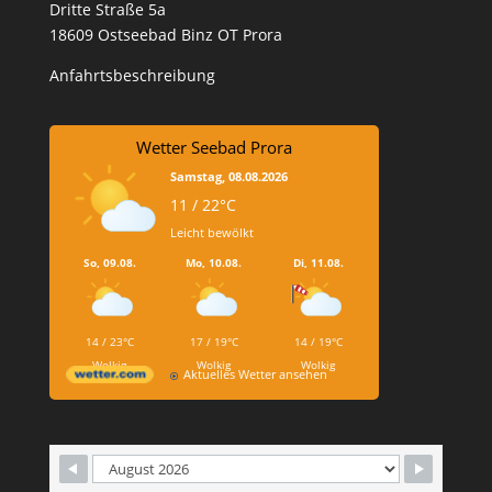
Dritte Straße 5a
18609 Ostseebad Binz OT Prora
Anfahrtsbeschreibung
Wetter Seebad Prora
Samstag, 08.08.2026
11 / 22°C
Leicht bewölkt
So, 09.08.
Mo, 10.08.
Di, 11.08.
14 / 23°C
17 / 19°C
14 / 19°C
Wolkig
Wolkig
Wolkig
Aktuelles Wetter ansehen