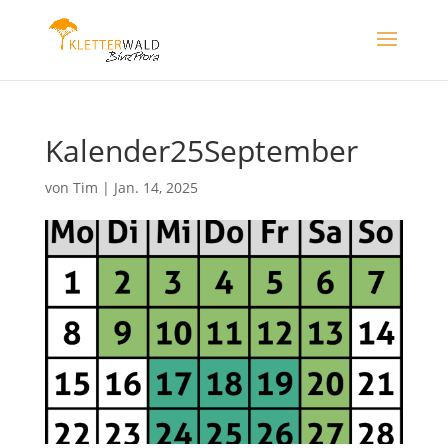
Kalender25September
von
Tim
|
Jan. 14, 2025