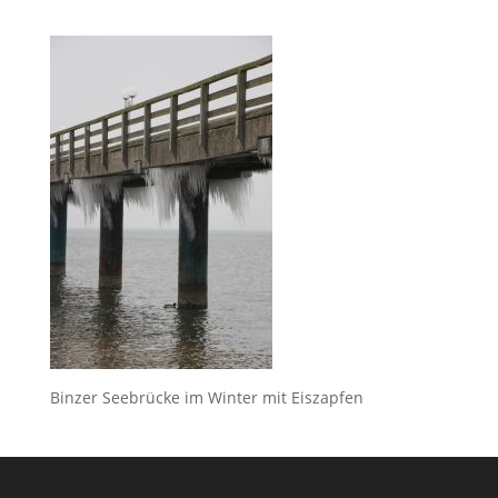
Binzer Seebrücke im Winter mit Eiszapfen