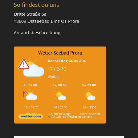
So findest du uns
Dritte Straße 5a
18609 Ostseebad Binz OT Prora
Anfahrtsbeschreibung
Wetter Seebad Prora
Donnerstag, 06.08.2026
17 / 24°C
Wolkig
Fr, 07.08.
Sa, 08.08.
So, 09.08.
16 / 19°C
14 / 21°C
18 / 23°C
Wolkig
Leicht bewölkt
Leicht bewölkt
Aktuelles Wetter ansehen