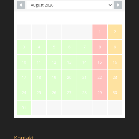
M
T
W
T
F
S
S
1
2
3
4
5
6
7
8
9
10
11
12
13
14
15
16
17
18
19
20
21
22
23
24
25
26
27
28
29
30
31
Kontakt