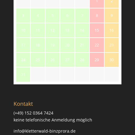
1
2
3
4
5
6
7
8
9
10
11
12
13
14
15
16
17
18
19
20
21
22
23
24
25
26
27
28
29
30
31
Kontakt
(+49) 152 0364 7424
keine telefonische Anmeldung möglich
info@kletterwald-binzprora.de