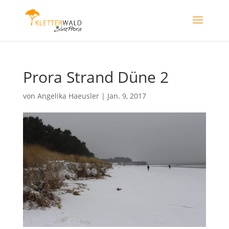
Prora Strand Düne 2
von
Angelika Haeusler
|
Jan. 9, 2017