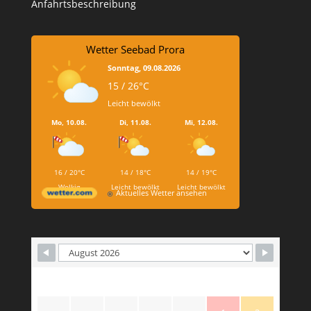
Anfahrtsbeschreibung
Wetter Seebad Prora
Sonntag, 09.08.2026
15 / 26°C
Leicht bewölkt
Mo, 10.08.
Di, 11.08.
Mi, 12.08.
16 / 20°C
14 / 18°C
14 / 19°C
Wolkig
Leicht bewölkt
Leicht bewölkt
Aktuelles Wetter ansehen
M
T
W
T
F
S
S