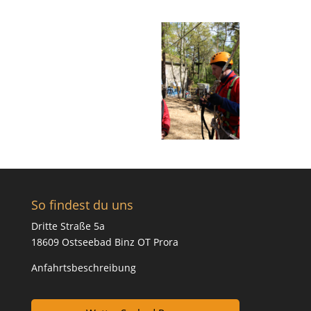
So findest du uns
Dritte Straße 5a
18609 Ostseebad Binz OT Prora
Anfahrtsbeschreibung