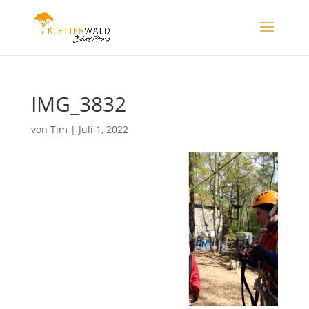
IMG_3832
von
Tim
|
Juli 1, 2022