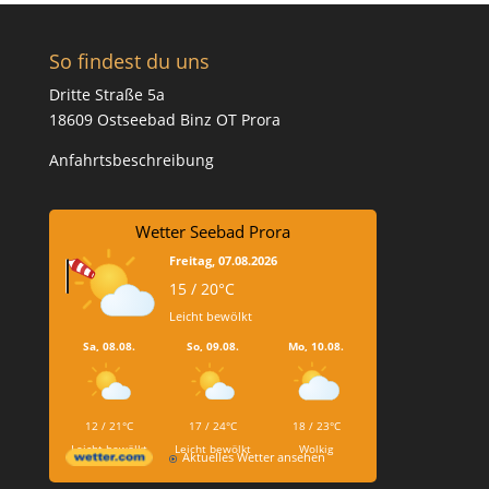
So findest du uns
Dritte Straße 5a
18609 Ostseebad Binz OT Prora
Anfahrtsbeschreibung
Wetter Seebad Prora
Freitag, 07.08.2026
15 / 20°C
Leicht bewölkt
Sa, 08.08.
So, 09.08.
Mo, 10.08.
12 / 21°C
17 / 24°C
18 / 23°C
Leicht bewölkt
Leicht bewölkt
Wolkig
Aktuelles Wetter ansehen