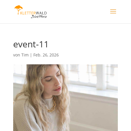
event-11
von
Tim
|
Feb. 26, 2026