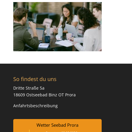
So findest du uns
Dritte Straße 5a
18609 Ostseebad Binz OT Prora
Anfahrtsbeschreibung
Wetter Seebad Prora