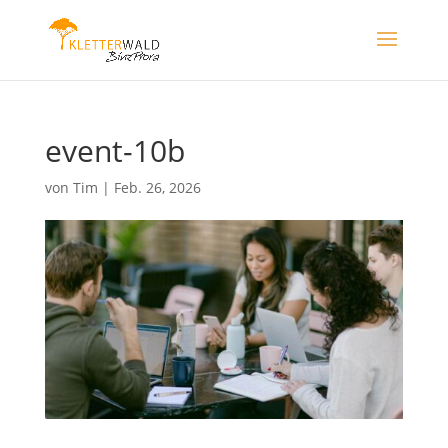
event-10b
von
Tim
|
Feb. 26, 2026