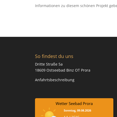
Informationen zu diesem schönen Projekt geben
So findest du uns
Dritte Straße 5a
18609 Ostseebad Binz OT Prora
Anfahrtsbeschreibung
Wetter Seebad Prora
Sonntag, 09.08.2026