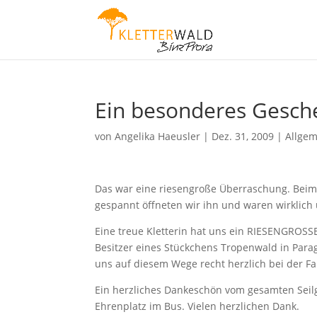
Ein besonderes Gesch
von
Angelika Haeusler
|
Dez. 31, 2009
|
Allge
Das war eine riesengroße Überraschung. Beim 
gespannt öffneten wir ihn und waren wirklich 
Eine treue Kletterin hat uns ein RIESENGROSSE
Besitzer eines Stückchens Tropenwald in Par
uns auf diesem Wege recht herzlich bei der Fa
Ein herzliches Dankeschön vom gesamten Seilg
Ehrenplatz im Bus. Vielen herzlichen Dank.