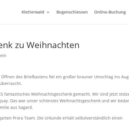
Kletterwald
Bogenschiessen
Online-Buchung
enk zu Weihnachten
mein
Öffnen des Briefkastens fiel ein großer brauner Umschlag ins Aug
überrascht.
S fantastisches Weihnachtsgeschenk gemacht. Wir sind jetzt stolz
aguay. Das war unser schönstes Weihnachtsgeschenk und wir beda
milie aus Sagard.
arten Prora Team. Die Urkunde erhält selbstverständlich einen