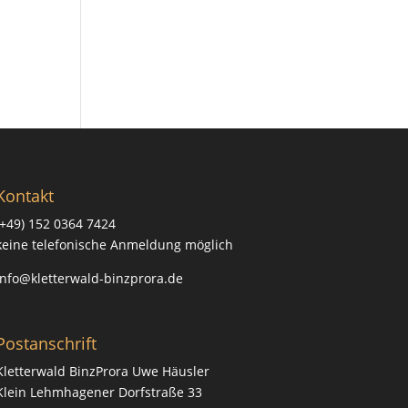
Kontakt
(+49) 152 0364 7424
keine telefonische Anmeldung möglich
info@kletterwald-binzprora.de
Postanschrift
Kletterwald BinzProra Uwe Häusler
Klein Lehmhagener Dorfstraße 33